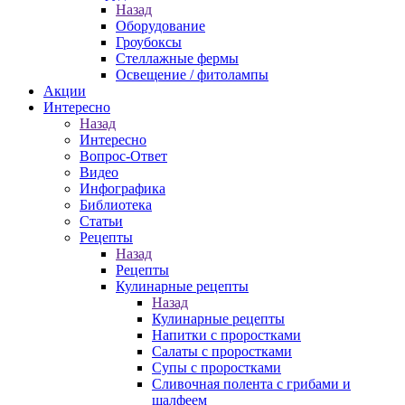
Назад
Оборудование
Гроубоксы
Стеллажные фермы
Освещение / фитолампы
Акции
Интересно
Назад
Интересно
Вопрос-Ответ
Видео
Инфографика
Библиотека
Статьи
Рецепты
Назад
Рецепты
Кулинарные рецепты
Назад
Кулинарные рецепты
Напитки с проростками
Салаты с проростками
Супы с проростками
Сливочная полента с грибами и
шалфеем