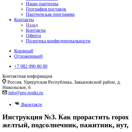
Наши партнеры
География поставок
Партнерская программа
Контакты
Назад
Контакты
Оферта
Политика конфиденциальности
Корзина
0
Отложенные
0
+7 982 990 80 80
Контактная информация
Россия, Удмуртская Республика, Завьяловский район, д.
Никольское, 6
info@pro-rostki.ru
Вконтакте
Инструкция №3. Как прорастить горох
желтый, подсолнечник, пажитник, нут,