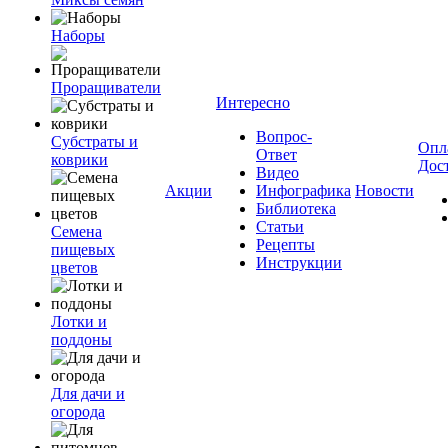
Наборы
Проращиватели
Интересно
Вопрос-
Субстраты и
Опл
Ответ
коврики
Дос
Видео
Акции
Инфографика
Новости
Библиотека
Статьи
Семена
Рецепты
пищевых
Инструкции
цветов
Лотки и
поддоны
Для дачи и
огорода