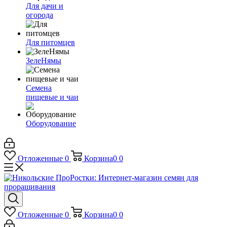
Для дачи и
огорода
Для питомцев
ЗелеНямы
Семена
пищевые и чаи
Оборудование
Отложенные
0
Корзина
0
0
Отложенные
0
Корзина
0
0