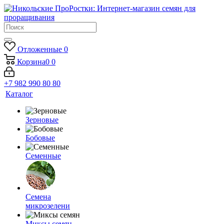
Отложенные
0
Корзина
0
0
+7 982 990 80 80
Каталог
Зерновые
Бобовые
Семенные
Семена
микрозелени
Миксы семян