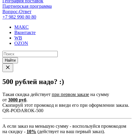
География поставок
Партнерская программа
Вопрос-Ответ
+7 982 990 80 80
МАКС
Вконтакте
WB
OZON
Найти
500 рублей надо? :)
Такая скидка действует
при первом заказе
на сумму
от
3000 руб
.
Скопируй этот промокод и введи его при оформлении заказа.
QR-PODAROK-500
А если заказ на меньшую сумму - воспользуйся промокодом
на скидку -
10%
(действует на ваш первый заказ).