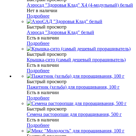
Аэросад "Здоровья Клад" Х4 (4-модульный) белый
Нет в наличии
Подробнее
Быстрый просмотр
Аэросад "Здоровья Клад" белый
Есть в наличии
Подробнее
Быстрый просмотр
Крышка-сито (самый дешевый проращиватель)
Есть в наличии
Подробнее
Быстрый просмотр
Пажитник (хельба) для проращивания, 100 г
Есть в наличии
Подробнее
Быстрый просмотр
Семена расторопши для проращивания, 500 г
Есть в наличии
Подробнее