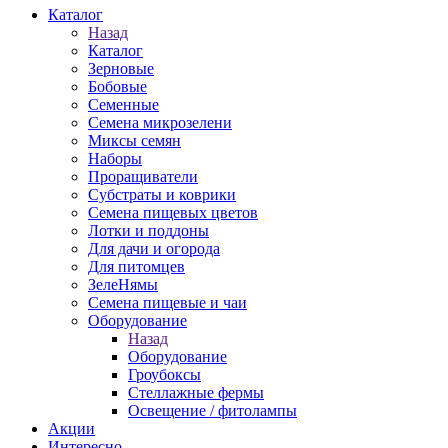
Каталог
Назад
Каталог
Зерновые
Бобовые
Семенные
Семена микрозелени
Миксы семян
Наборы
Проращиватели
Субстраты и коврики
Семена пищевых цветов
Лотки и поддоны
Для дачи и огорода
Для питомцев
ЗелеНямы
Семена пищевые и чаи
Оборудование
Назад
Оборудование
Гроубоксы
Стеллажные фермы
Освещение / фитолампы
Акции
Интересно