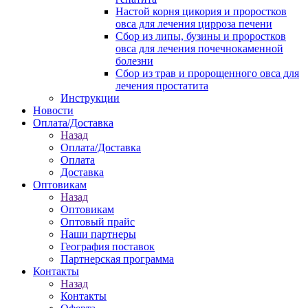
Настой корня цикория и проростков
овса для лечения цирроза печени
Сбор из липы, бузины и проростков
овса для лечения почечнокаменной
болезни
Сбор из трав и пророщенного овса для
лечения простатита
Инструкции
Новости
Оплата/Доставка
Назад
Оплата/Доставка
Оплата
Доставка
Оптовикам
Назад
Оптовикам
Оптовый прайс
Наши партнеры
География поставок
Партнерская программа
Контакты
Назад
Контакты