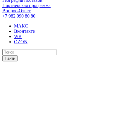
География поставок
Партнерская программа
Вопрос-Ответ
+7 982 990 80 80
МАКС
Вконтакте
WB
OZON
Найти