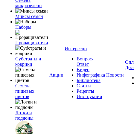
Семена
микрозелени
Миксы семян
Наборы
Проращиватели
Интересно
Субстраты и
Вопрос-
Опл
коврики
Ответ
Дос
Видео
Акции
Инфографика
Новости
Библиотека
Семена
Статьи
пищевых
Рецепты
цветов
Инструкции
Лотки и
поддоны