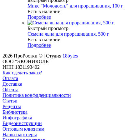
Быстрый просмотр
Микс "Молодость" для проращивания, 100 г
Есть в наличии
Подробнее
Быстрый просмотр
Семена льна для проращивания, 500 г
Есть в наличии
Подробнее
2026 ПроРостки © | Студия
18bytes
ООО "ЭКОНИКОЛЬ"
ИНН 1831193402
Как сделать заказ?
Оплата
Доставка
Оферта
Политика конфиденциальности
Статьи
Рецепты
Библиотека
Инфографика
Видеоинструкции
Оптовым клиентам
Наши партнеры