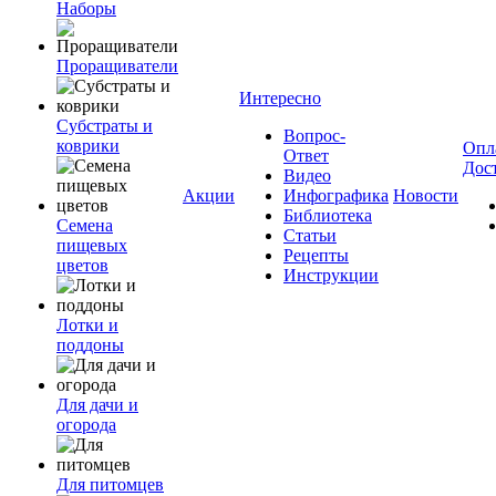
Наборы
Проращиватели
Интересно
Субстраты и
Вопрос-
коврики
Опл
Ответ
Дос
Видео
Акции
Инфографика
Новости
Библиотека
Семена
Статьи
пищевых
Рецепты
цветов
Инструкции
Лотки и
поддоны
Для дачи и
огорода
Для питомцев