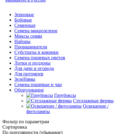
Зерновые
Бобовые
Семенные
Семена микрозелени
Миксы семян
Наборы
Проращиватели
Субстраты и коврики
Семена пищевых цветов
Лотки и поддоны
Для дачи и огорода
Для питомцев
ЗелеНямы
Семена пищевые и чаи
Оборудование
Гроубоксы
Стеллажные фермы
Освещение /
фитолампы
Фильтр по параметрам
Сортировка
По популярности (убывание)