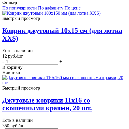
Фильтр
По популярности
По алфавиту
По цене
Быстрый просмотр
Коврик джутовый 10х15 см (для лотка
XXS)
Есть в наличии
12
руб.
/шт
-
+
В корзину
Новинка
Быстрый просмотр
Джутовые коврики 11х16 со
скошенными краями, 20 шт.
Есть в наличии
350
руб.
/шт