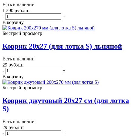
Есть в наличии
1 290
руб.
/шт
-
+
В корзину
Быстрый просмотр
Коврик 20х27 (для лотка S) льняной
Есть в наличии
29
руб.
/шт
-
+
В корзину
Быстрый просмотр
Коврик джутовый 20х27 см (для лотка
S)
Есть в наличии
29
руб.
/шт
-
+