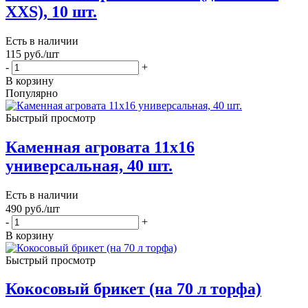
ХХS), 10 шт.
Есть в наличии
115
руб.
/шт
-
+
В корзину
Популярно
Быстрый просмотр
Каменная агровата 11х16
универсальная, 40 шт.
Есть в наличии
490
руб.
/шт
-
+
В корзину
Быстрый просмотр
Кокосовый брикет (на 70 л торфа)