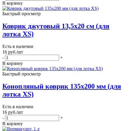
В корзину
Быстрый просмотр
Коврик джутовый 13,5х20 см (для
лотка XS)
Есть в наличии
16
руб.
/шт
-
+
В корзину
Быстрый просмотр
Конопляный коврик 135х200 мм (для
лотка XS)
Есть в наличии
16
руб.
/шт
-
+
В корзину