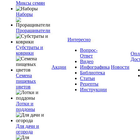
Миксы семян
Наборы
Проращиватели
Интересно
Субстраты и
Вопрос-
коврики
Опл
Ответ
Дос
Видео
Акции
Инфографика
Новости
Библиотека
Семена
Статьи
пищевых
Рецепты
цветов
Инструкции
Лотки и
поддоны
Для дачи и
огорода