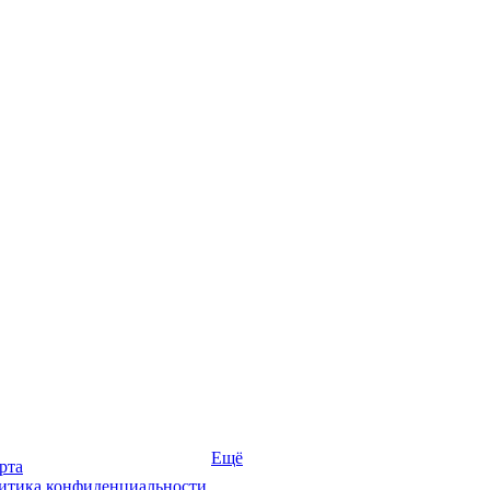
Ещё
рта
итика конфиденциальности