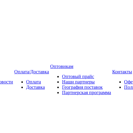
Оптовикам
Оплата/Доставка
Контакты
Оптовый прайс
овости
Оплата
Наши партнеры
Офе
Доставка
География поставок
Пол
Партнерская программа