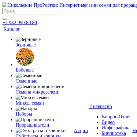
+7 982 990 80 80
Каталог
Зерновые
Бобовые
Семенные
Семена микрозелени
Миксы семян
Интересно
Наборы
Вопрос-Ответ
Видео
Проращиватели
Инфографика
Акции
Н
Библиотека
Субстраты и коврики