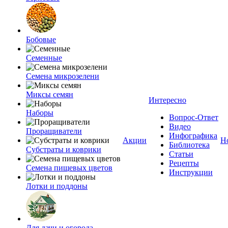
Бобовые
Семенные
Семена микрозелени
Миксы семян
Интересно
Наборы
Вопрос-Ответ
Видео
Проращиватели
Инфографика
Акции
Н
Библиотека
Субстраты и коврики
Статьи
Рецепты
Семена пищевых цветов
Инструкции
Лотки и поддоны
Для дачи и огорода