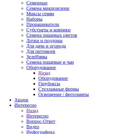
Семенные
Семена микрозелени
Миксы семян
Наборы
Проращиватели
Субстраты и коврики
Семена пищевых цветов
Лотки и поддоны
Для дачи и огорода
Для питомцев
ЗелеНямы
Семена пищевые и чаи
Оборудование
Назад
Оборудование
Гроубоксы
Стеллажные фермы
Освещение / фитолампы
Акции
Интересно
Назад
Интересно
Вопрос-Ответ
Видео
Инфографика