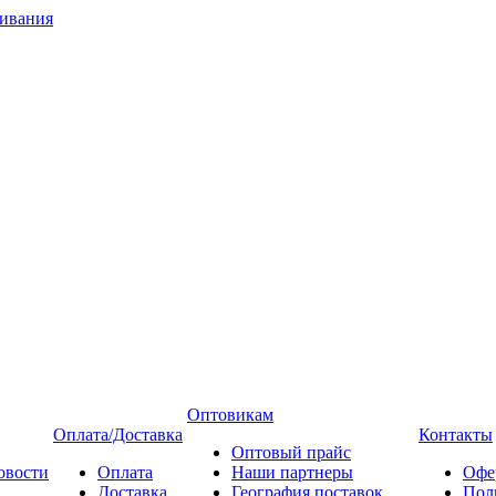
Оптовикам
Оплата/Доставка
Контакты
Оптовый прайс
овости
Оплата
Наши партнеры
Офе
Доставка
География поставок
Пол