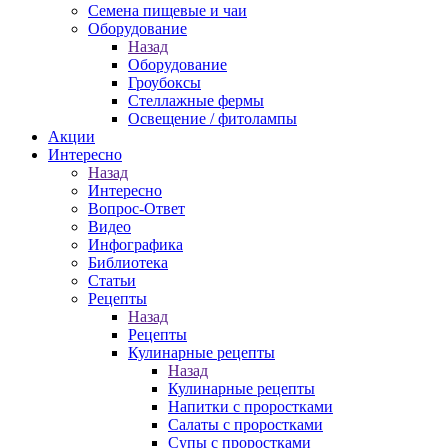
Семена пищевые и чаи
Оборудование
Назад
Оборудование
Гроубоксы
Стеллажные фермы
Освещение / фитолампы
Акции
Интересно
Назад
Интересно
Вопрос-Ответ
Видео
Инфографика
Библиотека
Статьи
Рецепты
Назад
Рецепты
Кулинарные рецепты
Назад
Кулинарные рецепты
Напитки с проростками
Салаты с проростками
Супы с проростками