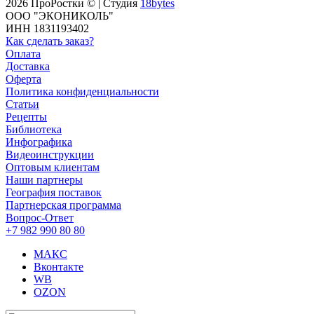
2026 ПроРостки © | Студия
18bytes
ООО "ЭКОНИКОЛЬ"
ИНН 1831193402
Как сделать заказ?
Оплата
Доставка
Оферта
Политика конфиденциальности
Статьи
Рецепты
Библиотека
Инфографика
Видеоинструкции
Оптовым клиентам
Наши партнеры
География поставок
Партнерская программа
Вопрос-Ответ
+7 982 990 80 80
МАКС
Вконтакте
WB
OZON