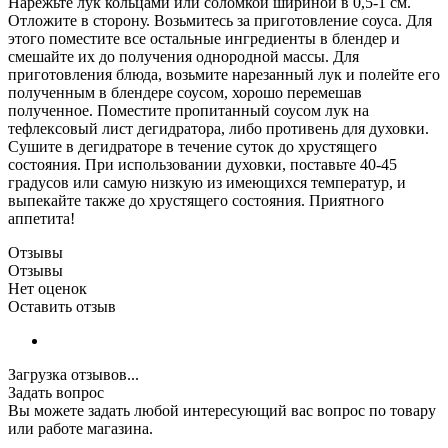
Нарежьте лук кольцами или соломкой шириной в 0,5-1 см.
Отложите в сторону. Возьмитесь за приготовление соуса. Для
этого поместите все остальные ингредиенты в блендер и
смешайте их до получения однородной массы. Для
приготовления блюда, возьмите нарезанный лук и полейте его
полученным в блендере соусом, хорошо перемешав
полученное. Поместите пропитанный соусом лук на
тефлексовый лист дегидратора, либо противень для духовки.
Сушите в дегидраторе в течение суток до хрустящего
состояния. При использовании духовки, поставьте 40-45
градусов или самую низкую из имеющихся температур, и
выпекайте также до хрустящего состояния. Приятного
аппетита!
Отзывы
Отзывы
Нет оценок
Оставить отзыв
Загрузка отзывов...
Задать вопрос
Вы можете задать любой интересующий вас вопрос по товару
или работе магазина.