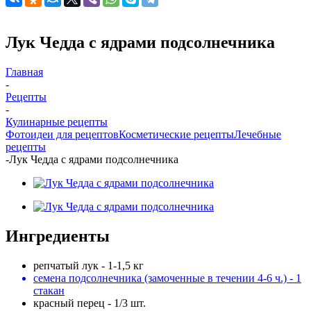
Лук Чедда с ядрами подсолнечника
Главная
-
Рецепты
-
Кулинарные рецепты
Фотоидеи для рецептов
Косметические рецепты
Лечебные
рецепты
-
Лук Чедда с ядрами подсолнечника
Ингредиенты
репчатый лук - 1-1,5 кг
семена подсолнечника (замоченные в течении 4-6 ч.) - 1
стакан
красный перец - 1/3 шт.