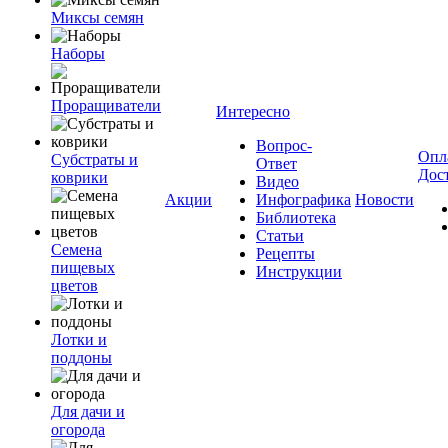
Миксы семян
Наборы
Проращиватели
Интересно
Вопрос-
Опл
Субстраты и
Ответ
Дос
коврики
Видео
Акции
Инфографика
Новости
Библиотека
Статьи
Семена
Рецепты
пищевых
Инструкции
цветов
Лотки и
поддоны
Для дачи и
огорода