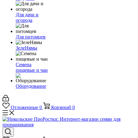
Для дачи и
огорода
Для питомцев
ЗелеНямы
Семена
пищевые и чаи
Оборудование
Отложенные
0
Корзина
0
0