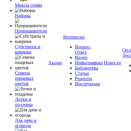
Миксы семян
Наборы
Проращиватели
Интересно
Субстраты и
Вопрос-
Опл
коврики
Ответ
Дос
Видео
Акции
Инфографика
Новости
Библиотека
Семена
Статьи
пищевых
Рецепты
цветов
Инструкции
Лотки и
поддоны
Для дачи и
огорода