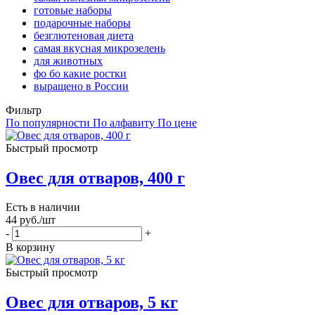
готовые наборы
подарочные наборы
безглютеновая диета
самая вкусная микрозелень
для животных
фо бо какие ростки
выращено в России
Фильтр
По популярности
По алфавиту
По цене
Быстрый просмотр
Овес для отваров, 400 г
Есть в наличии
44
руб.
/шт
-
+
В корзину
Быстрый просмотр
Овес для отваров, 5 кг