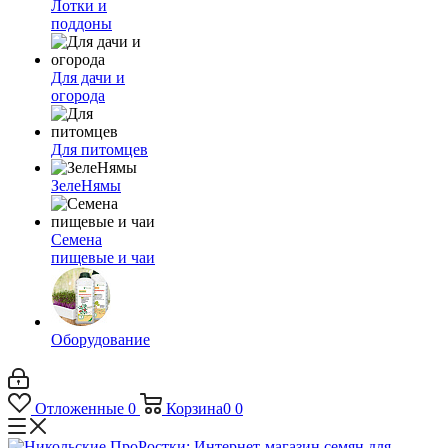
Лотки и
поддоны
Для дачи и
огорода
Для питомцев
ЗелеНямы
Семена
пищевые и чаи
Оборудование
Отложенные
0
Корзина
0
0