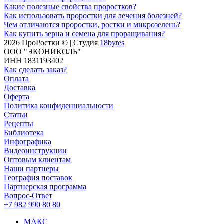
Какие полезные свойства проростков?
Как использовать проростки для лечения болезней?
Чем отличаются проростки, ростки и микрозелень?
Как купить зерна и семена для проращивания?
2026 ПроРостки © | Студия
18bytes
ООО "ЭКОНИКОЛЬ"
ИНН 1831193402
Как сделать заказ?
Оплата
Доставка
Оферта
Политика конфиденциальности
Статьи
Рецепты
Библиотека
Инфографика
Видеоинструкции
Оптовым клиентам
Наши партнеры
География поставок
Партнерская программа
Вопрос-Ответ
+7 982 990 80 80
МАКС