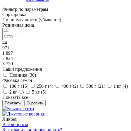
Фильтр по параметрам
Сортировка
По популярности (убывание)
Розничная цена
44
971
1 897
2 824
3 750
Наши предложения
Новинка (
30
)
Фасовка семян
100 г (
15
)
250 г (
4
)
400 г (
2
)
500 г (
21
)
1 кг (
4
)
2 кг (
1
)
5 кг (
5
)
Показать все
Сбросить
Ликбез
Все вопросы
Как правильно проращивать?