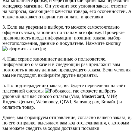
Вы заполняете форму, и через короткое время вам перезвонит
менеджер магазина. Он уточнит все условия заказа, ответит
на вопросы, касающиеся качества товара, его особенностей. А
также подскажет о вариантах оплаты и доставки.
3. Если вы уверены в выборе, то можете самостоятельно
оформить заказ, заполнив по этапам всю форму. Проверьте
правильность ввода информации: позиции заказа, выбор
местоположения, данные о покупателе. Нажмите кнопку
.
4. Наш сервис запоминает данные о пользователе,
информацию о заказе и в следующий раз предложит вам
повторить к вводу данные предыдущего заказа. Если условия
вам не подходят, выбирайте другие варианты.
5. По подтверждению заказа, вы будете переведены на сайт
платежной системы
, где сможете выбрать
удобный для вас способ оплаты (Visa, MasterCard, МИР,
Яндекс.Деньги, Webmoney, QIWI, Samsung pay, Билайн) и
оплатить товар.
Далее, мы формируем отправление, согласно вашего заказа, и,
по его отправке, высылаем вам код отслеживания, с которым
вы можете следить за ходом доставки посылки.