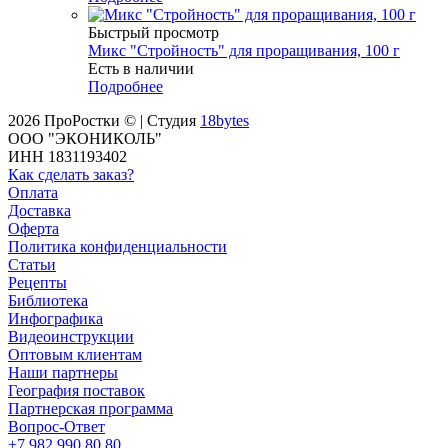
Быстрый просмотр
Микс "Стройность" для проращивания, 100 г
Есть в наличии
Подробнее
2026 ПроРостки © | Студия
18bytes
ООО "ЭКОНИКОЛЬ"
ИНН 1831193402
Как сделать заказ?
Оплата
Доставка
Оферта
Политика конфиденциальности
Статьи
Рецепты
Библиотека
Инфографика
Видеоинструкции
Оптовым клиентам
Наши партнеры
География поставок
Партнерская программа
Вопрос-Ответ
+7 982 990 80 80