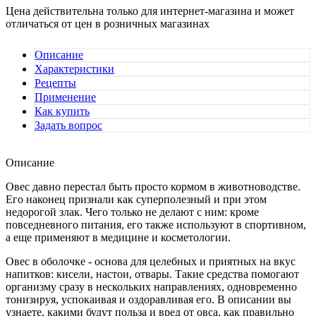
Цена действительна только для интернет-магазина и может
отличаться от цен в розничных магазинах
Описание
Характеристики
Рецепты
Применение
Как купить
Задать вопрос
Описание
Овес давно перестал быть просто кормом в животноводстве.
Его наконец признали как суперполезный и при этом
недорогой злак. Чего только не делают с ним: кроме
повседневного питания, его также используют в спортивном,
а еще применяют в медицине и косметологии.
Овес в оболочке - основа для целебных и приятных на вкус
напитков: кисели, настои, отвары. Такие средства помогают
организму сразу в нескольких направлениях, одновременно
тонизируя, успокаивая и оздоравливая его. В описании вы
узнаете, какими будут польза и вред от овса, как правильно