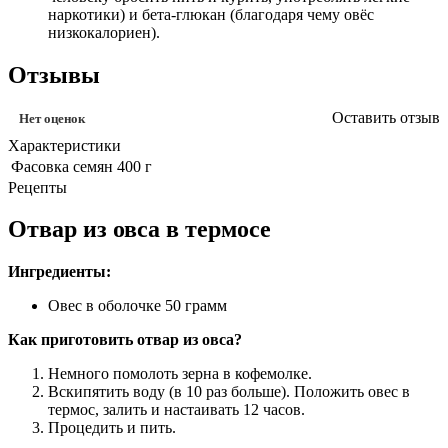
наркотики) и бета-глюкан (благодаря чему овёс
низкокалориен).
Отзывы
Оставить отзыв
Нет оценок
Характеристики
Фасовка семян
400 г
Рецепты
Отвар из овса в термосе
Ингредиенты:
Овес в оболочке 50 грамм
Как приготовить отвар из овса?
Немного помолоть зерна в кофемолке.
Вскипятить воду (в 10 раз больше). Положить овес в
термос, залить и настаивать 12 часов.
Процедить и пить.