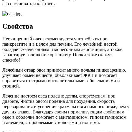
его настаивать и как пить.
Свойства
Неочищенный овес рекомендуется употреблять при
панкреатите и в целом для печени. Его лечебный настой
обладает желчегонным и мочегонным действиями, а также
гарантирует очищение организму. Почки тоже скажут
спасибо!
Лечебный отвар овса приносит много пользы пищеварению,
улучшает обмен веществ, обволакивает ЖКТ и помогает
справиться с острыми воспалительными заболеваниями и
атонией.
Лечение настоем овса полезно детям, спортсменам, при
диабете. Чистка овсом полезна для похудения, скорость
переваривания и усвоения крахмала овса намного ниже, чем у
других злаков. Благодаря своим нормализующим свойствам
овес в оболочке помогает с авитаминозом, гиповитаминозом
и анемией, с проблемами с волосами и ногтями.