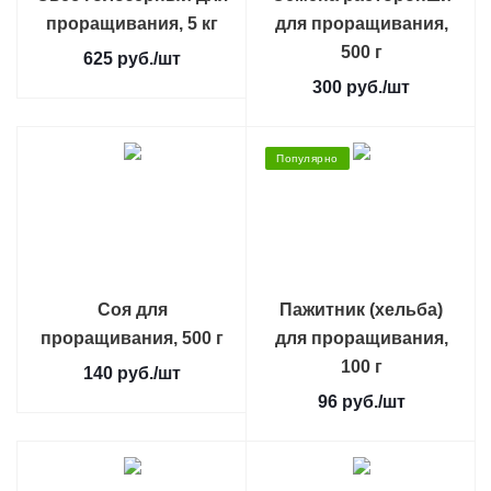
проращивания, 5 кг
для проращивания,
500 г
625
руб.
/шт
300
руб.
/шт
Популярно
Соя для
Пажитник (хельба)
проращивания, 500 г
для проращивания,
100 г
140
руб.
/шт
96
руб.
/шт