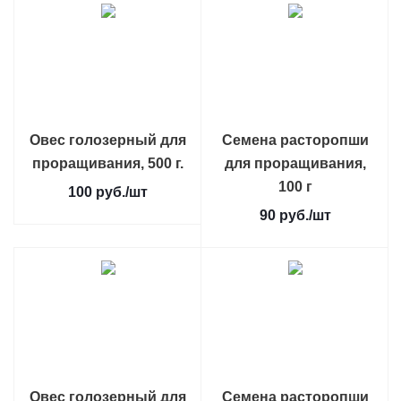
Овес голозерный для
Семена расторопши
проращивания, 500 г.
для проращивания,
100 г
100
руб.
/шт
90
руб.
/шт
Овес голозерный для
Семена расторопши