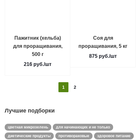
Пажитник (хельба)
Соя для
для проращивания,
проращивания, 5 кг
500 г
875
руб.
/шт
216
руб.
/шт
1
2
Лучшие подборки
цветная микрозелень
для начинающих и не только
диетические продукты
противораковые
здоровое питание