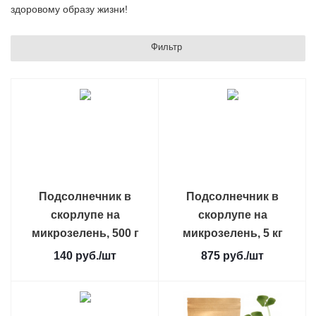
здоровому образу жизни!
Фильтр
Подсолнечник в
Подсолнечник в
скорлупе на
скорлупе на
микрозелень, 500 г
микрозелень, 5 кг
140
руб.
/шт
875
руб.
/шт