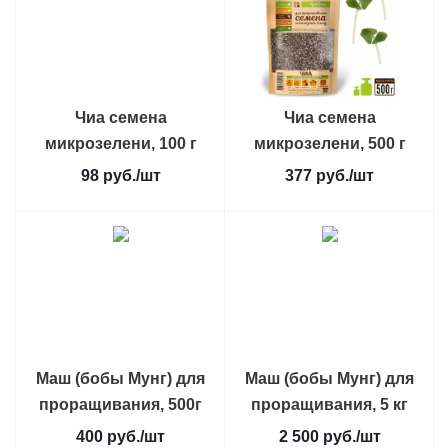
Чиа семена
Чиа семена
микрозелени, 100 г
микрозелени, 500 г
98
руб.
/шт
377
руб.
/шт
Маш (бобы Мунг) для
Маш (бобы Мунг) для
проращивания, 500г
проращивания, 5 кг
400
руб.
/шт
2 500
руб.
/шт