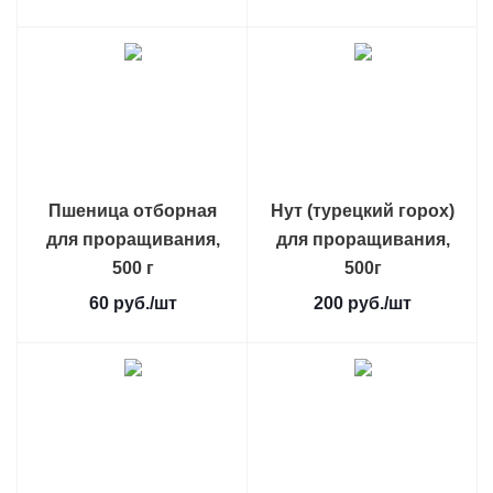
Пшеница отборная
Нут (турецкий горох)
для проращивания,
для проращивания,
500 г
500г
60
руб.
/шт
200
руб.
/шт