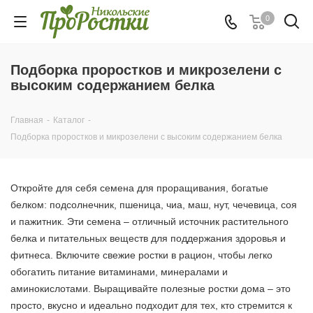
0
Подборка проростков и микрозелени с
высоким содержанием белка
Главная
-
Каталог
-
Подборка проростков и микрозелени с высоким содержанием белка
Откройте для себя семена для проращивания, богатые
белком: подсолнечник, пшеница, чиа, маш, нут, чечевица, соя
и пажитник. Эти семена – отличный источник растительного
белка и питательных веществ для поддержания здоровья и
фитнеса. Включите свежие ростки в рацион, чтобы легко
обогатить питание витаминами, минералами и
аминокислотами. Выращивайте полезные ростки дома – это
просто, вкусно и идеально подходит для тех, кто стремится к