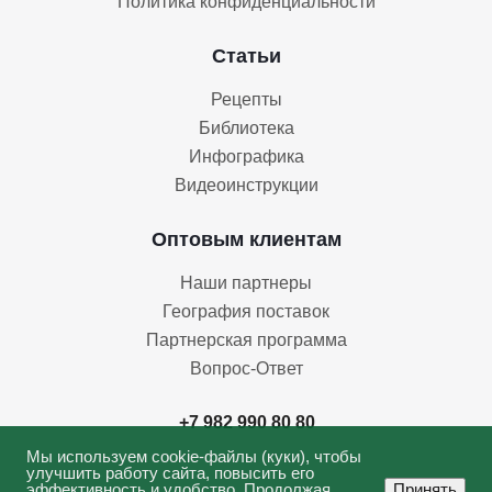
Политика конфиденциальности
Статьи
Рецепты
Библиотека
Инфографика
Видеоинструкции
Оптовым клиентам
Наши партнеры
География поставок
Партнерская программа
Вопрос-Ответ
+7 982 990 80 80
Мы используем cookie-файлы (куки), чтобы
улучшить работу сайта, повысить его
эффективность и удобство. Продолжая
Принять