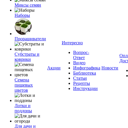
Миксы семян
Наборы
Проращиватели
Интересно
Вопрос-
Субстраты и
Опл
Ответ
коврики
Дос
Видео
Акции
Инфографика
Новости
Библиотека
Статьи
Семена
Рецепты
пищевых
Инструкции
цветов
Лотки и
поддоны
Для дачи и