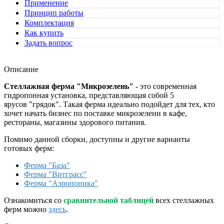
Применение
Принцип работы
Комплектация
Как купить
Задать вопрос
Описание
Стеллажная ферма "Микрозелень"
- это современная
гидропонная установка, представляющая собой 5
ярусов "грядок". Такая ферма идеально подойдет для тех, кто
хочет начать бизнес по поставке микрозелени в кафе,
рестораны, магазины здорового питания.
Помимо данной сборки, доступны и другие варианты
готовых ферм:
Ферма "База"
Ферма "Витграсс"
Ферма "Аэропоника"
Ознакомиться со
сравнительной таблицей
всех стеллажных
ферм можно
здесь
.