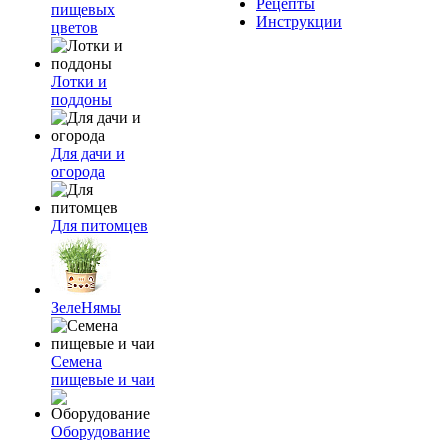
Рецепты
пищевых
Инструкции
цветов
Лотки и
поддоны
Для дачи и
огорода
Для питомцев
ЗелеНямы
Семена
пищевые и чаи
Оборудование