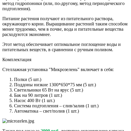
метод гидропоники (или, по-другому, метод периодического
подтопления).
Питание растения получают из питательного раствора,
окружающего корни. Выращивание растений таким способом
менее трудоемко, чем в почве, вода и питательные вещества
расходуются экономнее.
Этот метод обеспечивает оптимальное поглощение воды и
питательных веществ, в сравнении с ручным поливом.
Комплектация
Стеллажная установка "Микрозелень" включает в себя:
Полки (5 шт.)
Поддоны низкие 1300*650*75 мм (5 шт.)
Светильники 65 Вт на ярус (5 шт.)
Бак на 90 литров (1 шт.)
Насос 400 Вт (1 шт.)
Система подтопления – слив/залив (1 шт.)
Автоматика – свет/полив (1 шт.)
Также под заказ за
2000 руб.
доступно окрашивание каркаса