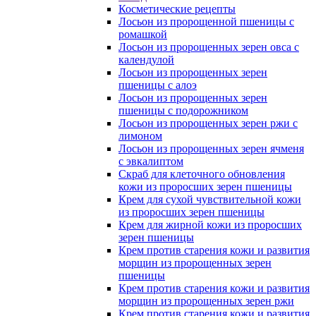
Косметические рецепты
Лосьон из пророщенной пшеницы с
ромашкой
Лосьон из пророщенных зерен овса с
календулой
Лосьон из пророщенных зерен
пшеницы с алоэ
Лосьон из пророщенных зерен
пшеницы с подорожником
Лосьон из пророщенных зерен ржи с
лимоном
Лосьон из пророщенных зерен ячменя
с эвкалиптом
Скраб для клеточного обновления
кожи из проросших зерен пшеницы
Крем для сухой чувствительной кожи
из проросших зерен пшеницы
Крем для жирной кожи из проросших
зерен пшеницы
Крем против старения кожи и развития
морщин из пророщенных зерен
пшеницы
Крем против старения кожи и развития
морщин из пророщенных зерен ржи
Крем против старения кожи и развития