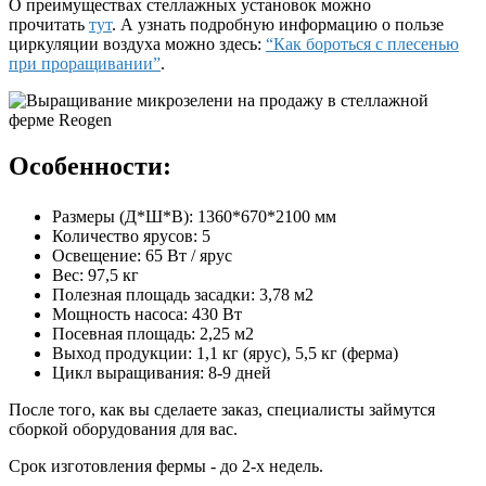
О преимуществах стеллажных установок можно
прочитать
тут
. А узнать подробную информацию о пользе
циркуляции воздуха можно здесь:
“Как бороться с плесенью
при проращивании”
.
Особенности:
Размеры (Д*Ш*В): 1360*670*2100 мм
Количество ярусов: 5
Освещение: 65 Вт / ярус
Вес: 97,5 кг
Полезная площадь засадки: 3,78 м2
Мощность насоса: 430 Вт
Посевная площадь: 2,25 м2
Выход продукции: 1,1 кг (ярус), 5,5 кг (ферма)
Цикл выращивания: 8-9 дней
После того, как вы сделаете заказ, специалисты займутся
сборкой оборудования для вас.
Срок изготовления фермы - до 2-х недель.