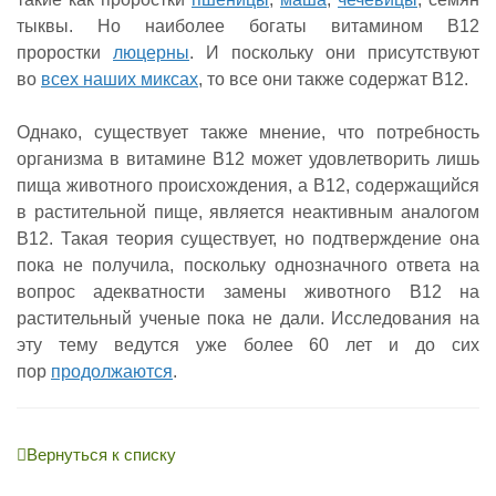
тыквы
. Но наиболее богаты витамином B12
проростки
люцерны
. И поскольку они присутствуют
во
всех наших миксах
, то все они также содержат B12.
Однако, существует также мнение, что потребность
организма в витамине B12 может удовлетворить лишь
пища животного происхождения, а B12, содержащийся
в растительной пище, является неактивным аналогом
B12. Такая теория существует, но подтверждение она
пока не получила, поскольку однозначного ответа на
вопрос адекватности замены животного B12 на
растительный ученые пока не дали. Исследования на
эту тему ведутся уже более 60 лет и до сих
пор
продолжаются
.
Вернуться к списку