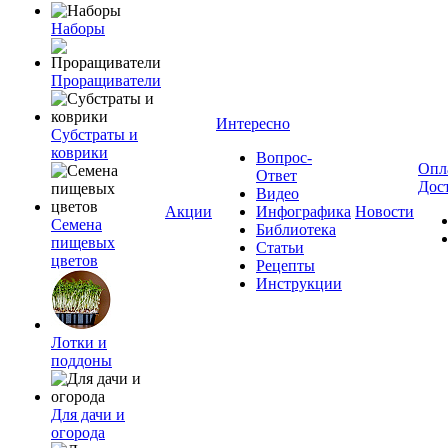
Наборы
Проращиватели
Интересно
Субстраты и
коврики
Вопрос-
Опл
Ответ
Дос
Видео
Акции
Инфографика
Новости
Семена
Библиотека
пищевых
Статьи
цветов
Рецепты
Инструкции
Лотки и
поддоны
Для дачи и
огорода