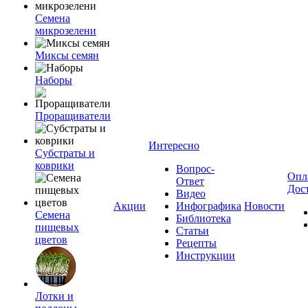
Семена
микрозелени
Миксы семян
Наборы
Проращиватели
Интересно
Субстраты и
коврики
Вопрос-
Опл
Ответ
Дос
Видео
Акции
Инфографика
Новости
Семена
Библиотека
пищевых
Статьи
цветов
Рецепты
Инструкции
Лотки и