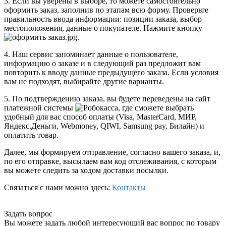
3. Если вы уверены в выборе, то можете самостоятельно
оформить заказ, заполнив по этапам всю форму. Проверьте
правильность ввода информации: позиции заказа, выбор
местоположения, данные о покупателе. Нажмите кнопку
.
4. Наш сервис запоминает данные о пользователе,
информацию о заказе и в следующий раз предложит вам
повторить к вводу данные предыдущего заказа. Если условия
вам не подходят, выбирайте другие варианты.
5. По подтверждению заказа, вы будете переведены на сайт
платежной системы
, где сможете выбрать
удобный для вас способ оплаты (Visa, MasterCard, МИР,
Яндекс.Деньги, Webmoney, QIWI, Samsung pay, Билайн) и
оплатить товар.
Далее, мы формируем отправление, согласно вашего заказа, и,
по его отправке, высылаем вам код отслеживания, с которым
вы можете следить за ходом доставки посылки.
Связаться с нами можно здесь:
Контакты
Задать вопрос
Вы можете задать любой интересующий вас вопрос по товару