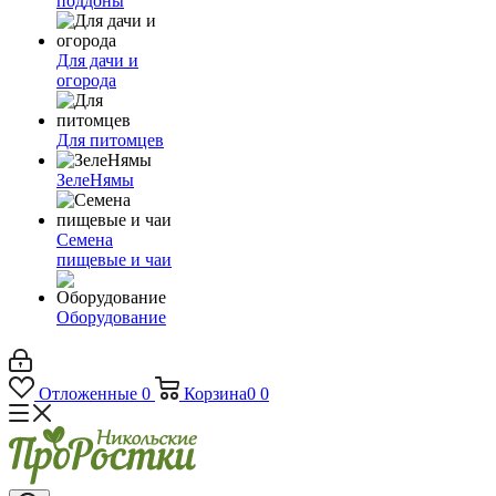
поддоны
Для дачи и
огорода
Для питомцев
ЗелеНямы
Семена
пищевые и чаи
Оборудование
Отложенные
0
Корзина
0
0