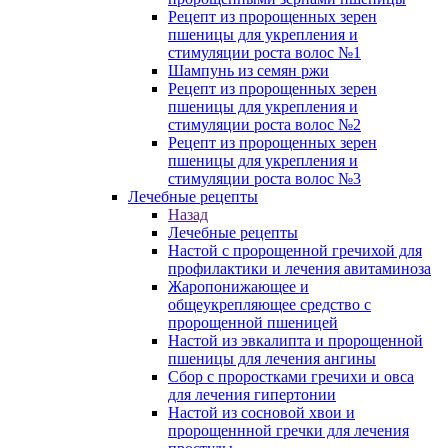
Рецепт из пророщенных зерен
пшеницы для укрепления и
стимуляции роста волос №1
Шампунь из семян ржи
Рецепт из пророщенных зерен
пшеницы для укрепления и
стимуляции роста волос №2
Рецепт из пророщенных зерен
пшеницы для укрепления и
стимуляции роста волос №3
Лечебные рецепты
Назад
Лечебные рецепты
Настой с пророщенной гречихой для
профилактики и лечения авитаминоза
Жаропонижающее и
общеукрепляющее средство с
пророщенной пшеницей
Настой из эвкалипта и пророщенной
пшеницы для лечения ангины
Сбор с проростками гречихи и овса
для лечения гипертонии
Настой из сосновой хвои и
пророщеннной гречки для лечения