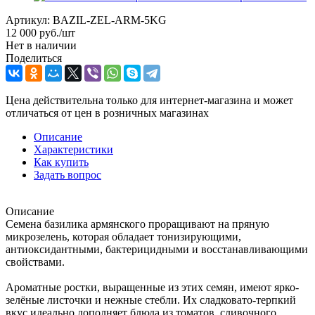
Артикул:
BAZIL-ZEL-ARM-5KG
12 000
руб.
/шт
Нет в наличии
Поделиться
Цена действительна только для интернет-магазина и может
отличаться от цен в розничных магазинах
Описание
Характеристики
Как купить
Задать вопрос
Описание
Семена базилика армянского проращивают на пряную
микрозелень, которая обладает тонизирующими,
антиоксидантными, бактерицидными и восстанавливающими
свойствами.
Ароматные ростки, выращенные из этих семян, имеют ярко-
зелёные листочки и нежные стебли. Их сладковато-терпкий
вкус идеально дополняет блюда из томатов, сливочного