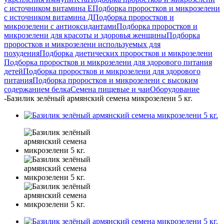
с источником витамина Е
Подборка проростков и микрозелени
с источником витамина Д
Подборка проростков и
микрозелени с антиоксидантами
Подборка проростков и
микрозелени для красоты и здоровья женщины
Подборка
проростков и микрозелени используемых для
похудения
Подборка диетических проростков и микрозелени
Подборка проростков и микрозелени для здорового питания
детей
Подборка проростков и микрозелени для здорового
питания
Подборка проростков и микрозелени с высоким
содержанием белка
Семена пищевые и чаи
Оборудование
-
Базилик зелёный армянский семена микрозелени 5 кг.