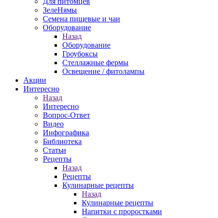
Для питомцев
ЗелеНямы
Семена пищевые и чаи
Оборудование
Назад
Оборудование
Гроубоксы
Стеллажные фермы
Освещение / фитолампы
Акции
Интересно
Назад
Интересно
Вопрос-Ответ
Видео
Инфографика
Библиотека
Статьи
Рецепты
Назад
Рецепты
Кулинарные рецепты
Назад
Кулинарные рецепты
Напитки с проростками