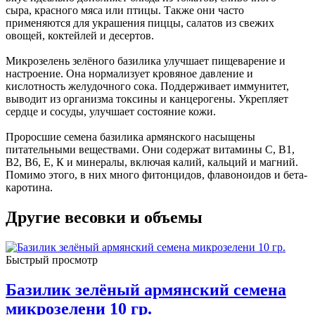
сыра, красного мяса или птицы. Также они часто
применяются для украшения пиццы, салатов из свежих
овощей, коктейлей и десертов.
Микрозелень зелёного базилика улучшает пищеварение и
настроение. Она нормализует кровяное давление и
кислотность желудочного сока. Поддерживает иммунитет,
выводит из организма токсины и канцерогены. Укрепляет
сердце и сосуды, улучшает состояние кожи.
Проросшие семена базилика армянского насыщены
питательными веществами. Они содержат витамины С, В1,
В2, В6, Е, К и минералы, включая калий, кальций и магний.
Помимо этого, в них много фитонцидов, флавоноидов и бета-
каротина.
Другие весовки и объемы
Быстрый просмотр
Базилик зелёный армянский семена
микрозелени 10 гр.