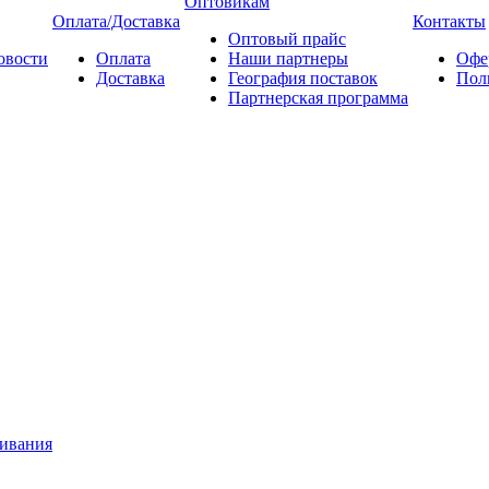
Оптовикам
Оплата/Доставка
Контакты
Оптовый прайс
овости
Оплата
Наши партнеры
Офе
Доставка
География поставок
Пол
Партнерская программа