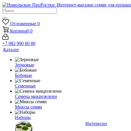
Отложенные
0
Корзина
0
0
+7 982 990 80 80
Каталог
Зерновые
Бобовые
Семенные
Семена микрозелени
Миксы семян
Наборы
Интересно