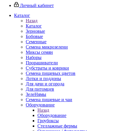
Личный кабинет
Каталог
Назад
Каталог
Зерновые
Бобовые
Семенные
Семена микрозелени
Миксы семян
Наборы
Проращиватели
Субстраты и коврики
Семена пищевых цветов
Лотки и поддоны
Для дачи и огорода
Для питомцев
ЗелеНямы
Семена пищевые и чаи
Оборудование
Назад
Оборудование
Гроубоксы
Стеллажные фермы