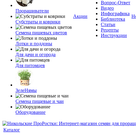
Вопрос-Ответ
Видео
Проращиватели
Инфографика
Акции
Н
Библиотека
Субстраты и коврики
Статьи
Рецепты
Семена пищевых цветов
Инструкции
Лотки и поддоны
Для дачи и огорода
Для питомцев
ЗелеНямы
Семена пищевые и чаи
Оборудование
Каталог