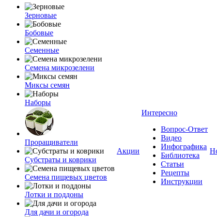
Зерновые
Бобовые
Семенные
Семена микрозелени
Миксы семян
Наборы
Интересно
Вопрос-Ответ
Видео
Проращиватели
Инфографика
Акции
Н
Библиотека
Субстраты и коврики
Статьи
Рецепты
Семена пищевых цветов
Инструкции
Лотки и поддоны
Для дачи и огорода