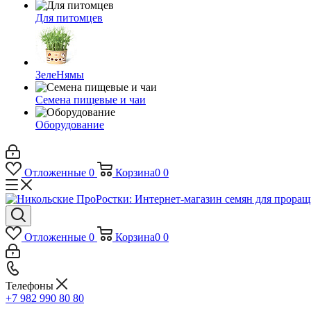
Для питомцев
ЗелеНямы
Семена пищевые и чаи
Оборудование
Отложенные
0
Корзина
0
0
Отложенные
0
Корзина
0
0
Телефоны
+7 982 990 80 80