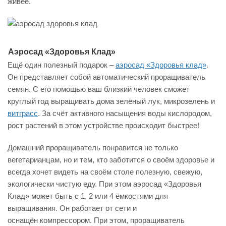
живее.
Аэросад «Здоровья Клад»
Ещё один полезный подарок –
аэросад «Здоровья клад»
.
Он представляет собой автоматический проращиватель
семян. С его помощью ваш близкий человек сможет
круглый год выращивать дома зелёный лук, микрозелень и
витграсс
. За счёт активного насыщения воды кислородом,
рост растений в этом устройстве происходит быстрее!
Домашний проращиватель понравится не только
вегетарианцам, но и тем, кто заботится о своём здоровье и
всегда хочет видеть на своём столе полезную, свежую,
экологически чистую еду. При этом аэросад «Здоровья
Клад» может быть с 1, 2 или 4 ёмкостями для
выращивания. Он работает от сети и
оснащён компрессором. При этом, проращиватель