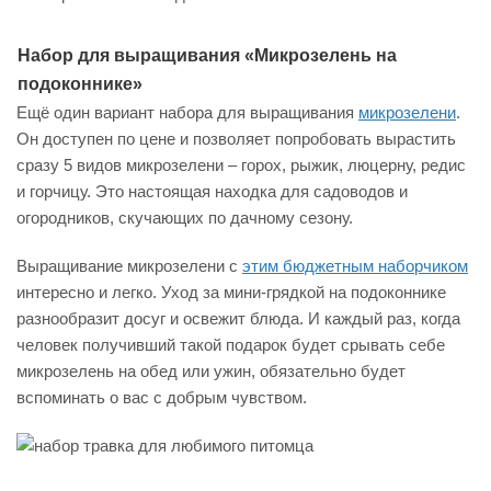
Набор для выращивания «Микрозелень на
подоконнике»
Ещё один вариант набора для выращивания
микрозелени
.
Он доступен по цене и позволяет попробовать вырастить
сразу 5 видов микрозелени – горох, рыжик, люцерну, редис
и горчицу. Это настоящая находка для садоводов и
огородников, скучающих по дачному сезону.
Выращивание микрозелени с
этим бюджетным наборчиком
интересно и легко. Уход за мини-грядкой на подоконнике
разнообразит досуг и освежит блюда. И каждый раз, когда
человек получивший такой подарок будет срывать себе
микрозелень на обед или ужин, обязательно будет
вспоминать о вас с добрым чувством.