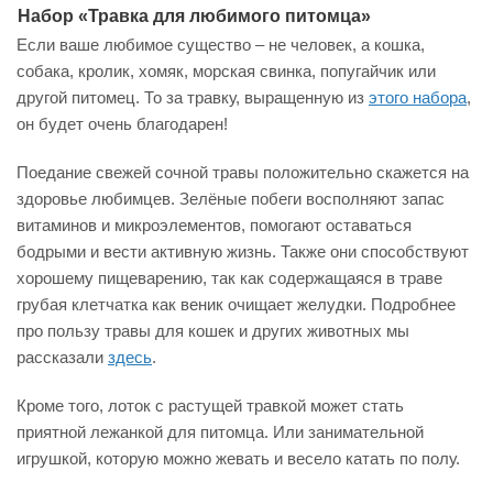
Набор «Травка для любимого питомца»
Если ваше любимое существо – не человек, а кошка,
собака, кролик, хомяк, морская свинка, попугайчик или
другой питомец. То за травку, выращенную из
этого набора
,
он будет очень благодарен!
Поедание свежей сочной травы положительно скажется на
здоровье любимцев. Зелёные побеги восполняют запас
витаминов и микроэлементов, помогают оставаться
бодрыми и вести активную жизнь. Также они способствуют
хорошему пищеварению, так как содержащаяся в траве
грубая клетчатка как веник очищает желудки. Подробнее
про пользу травы для кошек и других животных мы
рассказали
здесь
.
Кроме того, лоток с растущей травкой может стать
приятной лежанкой для питомца. Или занимательной
игрушкой, которую можно жевать и весело катать по полу.