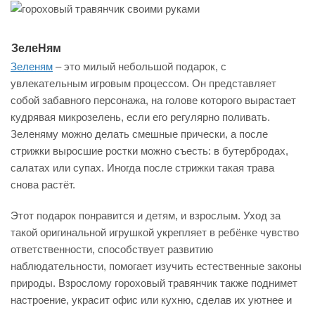
ЗелеНям
Зеленям
– это милый небольшой подарок, с
увлекательным игровым процессом. Он представляет
собой забавного персонажа, на голове которого вырастает
кудрявая микрозелень, если его регулярно поливать.
Зеленяму можно делать смешные прически, а после
стрижки выросшие ростки можно съесть: в бутербродах,
салатах или супах. Иногда после стрижки такая трава
снова растёт.
Этот подарок понравится и детям, и взрослым. Уход за
такой оригинальной игрушкой укрепляет в ребёнке чувство
ответственности, способствует развитию
наблюдательности, помогает изучить естественные законы
природы. Взрослому гороховый травянчик также поднимет
настроение, украсит офис или кухню, сделав их уютнее и