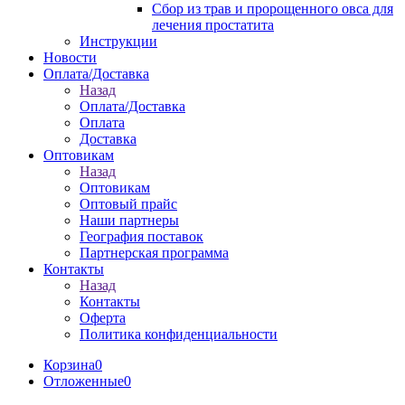
Сбор из трав и пророщенного овса для
лечения простатита
Инструкции
Новости
Оплата/Доставка
Назад
Оплата/Доставка
Оплата
Доставка
Оптовикам
Назад
Оптовикам
Оптовый прайс
Наши партнеры
География поставок
Партнерская программа
Контакты
Назад
Контакты
Оферта
Политика конфиденциальности
Корзина
0
Отложенные
0