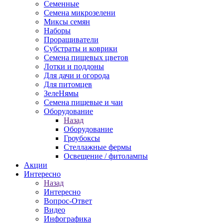
Семенные
Семена микрозелени
Миксы семян
Наборы
Проращиватели
Субстраты и коврики
Семена пищевых цветов
Лотки и поддоны
Для дачи и огорода
Для питомцев
ЗелеНямы
Семена пищевые и чаи
Оборудование
Назад
Оборудование
Гроубоксы
Стеллажные фермы
Освещение / фитолампы
Акции
Интересно
Назад
Интересно
Вопрос-Ответ
Видео
Инфографика