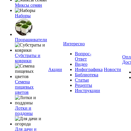
Миксы семян
Наборы
Проращиватели
Интересно
Вопрос-
Субстраты и
Опл
Ответ
коврики
Дос
Видео
Акции
Инфографика
Новости
Библиотека
Статьи
Семена
Рецепты
пищевых
Инструкции
цветов
Лотки и
поддоны
Для дачи и