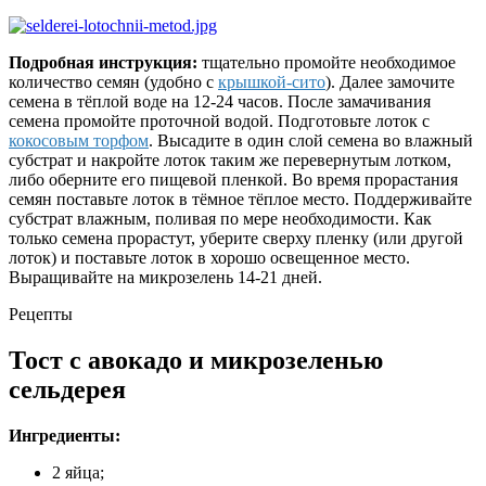
Подробная инструкция:
тщательно промойте необходимое
количество семян (удобно с
крышкой-сито
). Далее замочите
семена в тёплой воде на 12-24 часов. После замачивания
семена промойте проточной водой. Подготовьте лоток с
кокосовым торфом
. Высадите в один слой семена во влажный
субстрат и накройте лоток таким же перевернутым лотком,
либо оберните его пищевой пленкой. Во время прорастания
семян поставьте лоток в тёмное тёплое место. Поддерживайте
субстрат влажным, поливая по мере необходимости. Как
только семена прорастут, уберите сверху пленку (или другой
лоток) и поставьте лоток в хорошо освещенное место.
Выращивайте на микрозелень 14-21 дней.
Рецепты
Тост с авокадо и микрозеленью
сельдерея
Ингредиенты:
2 яйца;