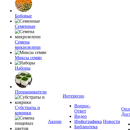
Бобовые
Семенные
Семена
микрозелени
Миксы семян
Наборы
Проращиватели
Интересно
Вопрос-
Субстраты и
Опл
Ответ
коврики
Дос
Видео
Акции
Инфографика
Новости
Библиотека