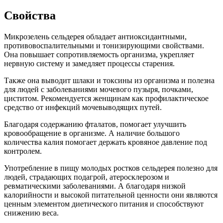
Свойства
Микрозелень сельдерея обладает антиоксидантными,
противовоспалительными и тонизирующими свойствами.
Она повышает сопротивляемость организма, укрепляет
нервную систему и замедляет процессы старения.
Также она выводит шлаки и токсины из организма и полезна
для людей с заболеваниями мочевого пузыря, почками,
циститом. Рекомендуется женщинам как профилактическое
средство от инфекций мочевыводящих путей.
Благодаря содержанию фталатов, помогает улучшить
кровообращение в организме. А наличие большого
количества калия помогает держать кровяное давление под
контролем.
Употребление в пищу молодых ростков сельдерея полезно для
людей, страдающих подагрой, атеросклерозом и
ревматическими заболеваниями. А благодаря низкой
калорийности и высокой питательной ценности они являются
ценным элементом диетического питания и способствуют
снижению веса.