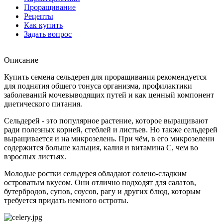
Проращивание
Рецепты
Как купить
Задать вопрос
Описание
Купить семена сельдерея для проращивания рекомендуется
для поднятия общего тонуса организма, профилактики
заболеваний мочевыводящих путей и как ценный компонент
диетического питания.
Сельдерей - это популярное растение, которое выращивают
ради полезных корней, стеблей и листьев. Но также сельдерей
выращивается и на микрозелень. При чём, в его микрозелени
содержится больше кальция, калия и витамина С, чем во
взрослых листьях.
Молодые ростки сельдерея обладают солено-сладким
островатым вкусом. Они отлично подходят для салатов,
бутербродов, супов, соусов, рагу и других блюд, которым
требуется придать немного остроты.