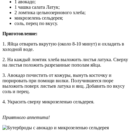
1 авокадо;
1 чашка салата Латук;
2 ломтика цельнозернового хлеба;
микрозелень сельдерея;
соль, перец по вкусу.
Приготовление:
1. Яйца отварить вкрутую (около 8-10 минут) и охладить в
холодной воде.
2. На каждый ломтик хлеба выложить листья латука. Сверху
на листья положить разрезанные пополам яйца.
3. Авокадо почистить от кожуры, вынуть косточку и
пюрировать при помощи вилки. Получившееся пюре
выложить поверх листьев латука и яиц. Добавить по вкусу
соль и перец.
4. Украсить сверху микрозеленью сельдерея.
Приятного аппетита!