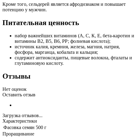
Кроме того, сельдерей является афродизиаком и повышает
потенцию у мужчин.
Питательная ценность
набор важнейших витаминов (А, С, К, Е, бета-каротин и
витамины В2, В5, В6, РР; фолиевая кислота);
источник калия, кремния, железа, магния, натрия,
фосфора, марганца, кобальта и кальция;
содержит антиоксиданты, пищевые волокна, фталаты и
глутаминовую кислоту.
Отзывы
Нет оценок
Оставить отзыв
Загрузка отзывов...
Характеристики
Фасовка семян
500 г
Проращивание