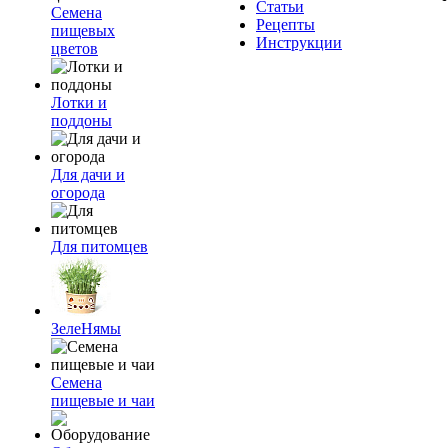
Статьи
Семена
Рецепты
пищевых
Инструкции
цветов
Лотки и
поддоны
Для дачи и
огорода
Для питомцев
ЗелеНямы
Семена
пищевые и чаи