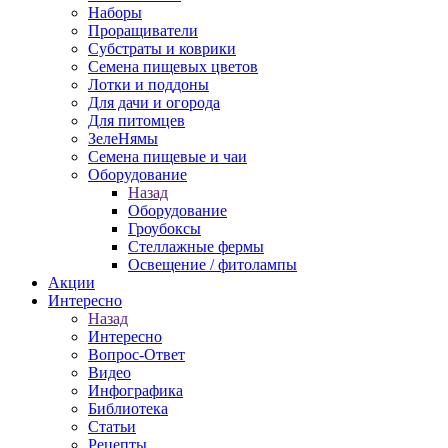
Наборы
Проращиватели
Субстраты и коврики
Семена пищевых цветов
Лотки и поддоны
Для дачи и огорода
Для питомцев
ЗелеНямы
Семена пищевые и чаи
Оборудование
Назад
Оборудование
Гроубоксы
Стеллажные фермы
Освещение / фитолампы
Акции
Интересно
Назад
Интересно
Вопрос-Ответ
Видео
Инфографика
Библиотека
Статьи
Рецепты