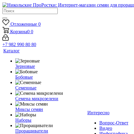
Отложенные
0
Корзина
0
0
+7 982 990 80 80
Каталог
Зерновые
Бобовые
Семенные
Семена микрозелени
Миксы семян
Интересно
Наборы
Вопрос-Ответ
Видео
Проращиватели
Инфографика