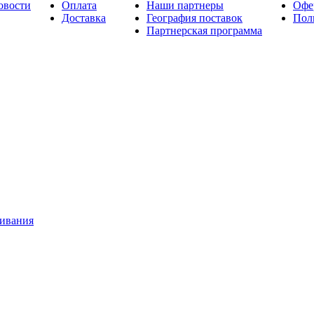
овости
Оплата
Наши партнеры
Офе
Доставка
География поставок
Пол
Партнерская программа