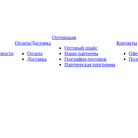
Оптовикам
Оплата/Доставка
Контакты
Оптовый прайс
овости
Оплата
Наши партнеры
Офе
Доставка
География поставок
Пол
Партнерская программа