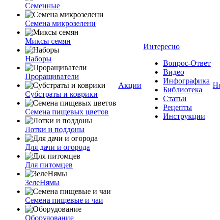
Семенные
Семена микрозелени
Миксы семян
Интересно
Наборы
Вопрос-Ответ
Видео
Проращиватели
Инфографика
Акции
Н
Библиотека
Субстраты и коврики
Статьи
Рецепты
Семена пищевых цветов
Инструкции
Лотки и поддоны
Для дачи и огорода
Для питомцев
ЗелеНямы
Семена пищевые и чаи
Оборудование