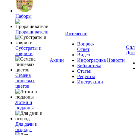
Наборы
Проращиватели
Интересно
Вопрос-
Опл
Субстраты и
Ответ
Дос
коврики
Видео
Акции
Инфографика
Новости
Библиотека
Статьи
Семена
Рецепты
пищевых
Инструкции
цветов
Лотки и
поддоны
Для дачи и
огорода