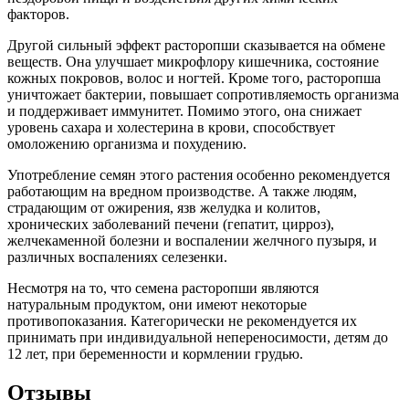
факторов.
Другой сильный эффект расторопши сказывается на обмене
веществ. Она улучшает микрофлору кишечника, состояние
кожных покровов, волос и ногтей. Кроме того, расторопша
уничтожает бактерии, повышает сопротивляемость организма
и поддерживает иммунитет. Помимо этого, она снижает
уровень сахара и холестерина в крови, способствует
омоложению организма и похудению.
Употребление семян этого растения особенно рекомендуется
работающим на вредном производстве. А также людям,
страдающим от ожирения, язв желудка и колитов,
хронических заболеваний печени (гепатит, цирроз),
желчекаменной болезни и воспалении желчного пузыря, и
различных воспалениях селезенки.
Несмотря на то, что семена расторопши являются
натуральным продуктом, они имеют некоторые
противопоказания. Категорически не рекомендуется их
принимать при индивидуальной непереносимости, детям до
12 лет, при беременности и кормлении грудью.
Отзывы