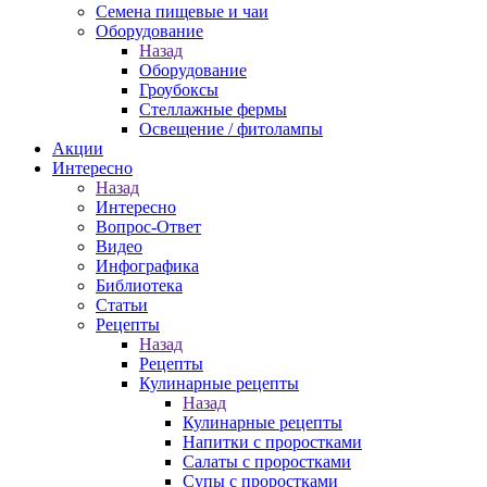
Семена пищевые и чаи
Оборудование
Назад
Оборудование
Гроубоксы
Стеллажные фермы
Освещение / фитолампы
Акции
Интересно
Назад
Интересно
Вопрос-Ответ
Видео
Инфографика
Библиотека
Статьи
Рецепты
Назад
Рецепты
Кулинарные рецепты
Назад
Кулинарные рецепты
Напитки с проростками
Салаты с проростками
Супы с проростками