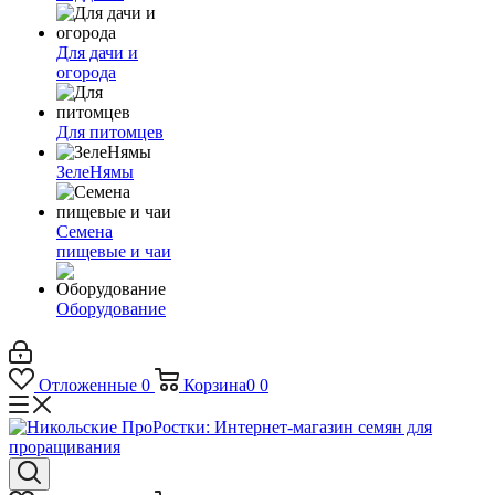
Для дачи и
огорода
Для питомцев
ЗелеНямы
Семена
пищевые и чаи
Оборудование
Отложенные
0
Корзина
0
0