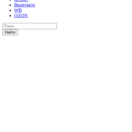
Вконтакте
WB
OZON
Найти