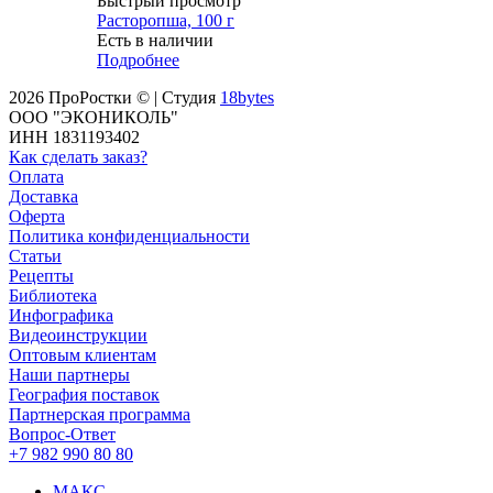
Быстрый просмотр
Расторопша, 100 г
Есть в наличии
Подробнее
2026 ПроРостки © | Студия
18bytes
ООО "ЭКОНИКОЛЬ"
ИНН 1831193402
Как сделать заказ?
Оплата
Доставка
Оферта
Политика конфиденциальности
Статьи
Рецепты
Библиотека
Инфографика
Видеоинструкции
Оптовым клиентам
Наши партнеры
География поставок
Партнерская программа
Вопрос-Ответ
+7 982 990 80 80
МАКС