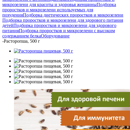
микрозелени для красоты и здоровья женщины
Подборка
проростков и микрозелени используемых для
похудения
Подборка диетических проростков и микрозелени
Подборка проростков и микрозелени для здорового питания
детей
Подборка проростков и микрозелени для здорового
питания
Подборка проростков и микрозелени с высоким
содержанием белка
Оборудование
-
Расторопша, 500 г