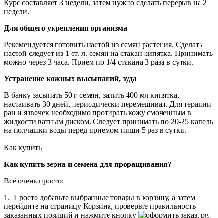
Курс составляет 3 недели, затем нужно сделать перерыв на 2
недели.
Для общего укрепления организма
Рекомендуется готовить настой из семян растения. Сделать
настой следует из 1 ст. л. семян на стакан кипятка. Принимать
можно через 3 часа. Прием по 1/4 стакана 3 раза в сутки.
Устранение кожных высыпаний, зуда
В банку засыпать 50 г семян, залить 400 мл кипятка,
настаивать 30 дней, периодически перемешивая. Для терапии
ран и язвочек необходимо протирать кожу смоченным в
жидкости ватным диском. Следует принимать по 20-25 капель
на полчашки воды перед приемом пищи 5 раз в сутки.
Как купить
Как купить зерна и семена для проращивания?
Всё очень просто:
1. Просто добавьте выбранные товары в корзину, а затем
перейдите на страницу Корзина, проверьте правильность
заказанных позиций и нажмите кнопку