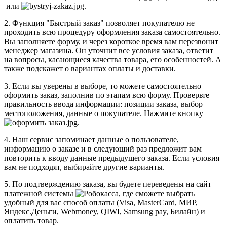
или
.
2. Функция "Быстрый заказ" позволяет покупателю не
проходить всю процедуру оформления заказа самостоятельно.
Вы заполняете форму, и через короткое время вам перезвонит
менеджер магазина. Он уточнит все условия заказа, ответит
на вопросы, касающиеся качества товара, его особенностей. А
также подскажет о вариантах оплаты и доставки.
3. Если вы уверены в выборе, то можете самостоятельно
оформить заказ, заполнив по этапам всю форму. Проверьте
правильность ввода информации: позиции заказа, выбор
местоположения, данные о покупателе. Нажмите кнопку
.
4. Наш сервис запоминает данные о пользователе,
информацию о заказе и в следующий раз предложит вам
повторить к вводу данные предыдущего заказа. Если условия
вам не подходят, выбирайте другие варианты.
5. По подтверждению заказа, вы будете переведены на сайт
платежной системы
, где сможете выбрать
удобный для вас способ оплаты (Visa, MasterCard, МИР,
Яндекс.Деньги, Webmoney, QIWI, Samsung pay, Билайн) и
оплатить товар.