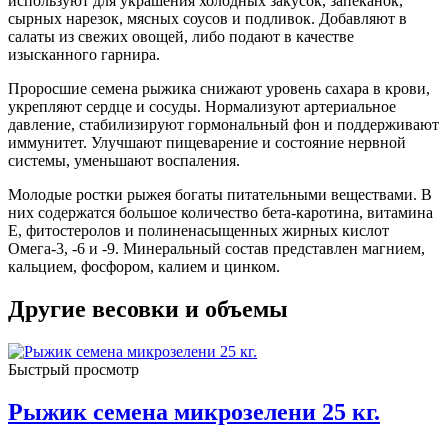
используют для украшения холодных закусок, запеканок,
сырных нарезок, мясных соусов и подливок. Добавляют в
салаты из свежих овощей, либо подают в качестве
изысканного гарнира.
Проросшие семена рыжика снижают уровень сахара в крови,
укрепляют сердце и сосуды. Нормализуют артериальное
давление, стабилизируют гормональный фон и поддерживают
иммунитет. Улучшают пищеварение и состояние нервной
системы, уменьшают воспаления.
Молодые ростки рыжея богаты питательными веществами. В
них содержатся большое количество бета-каротина, витамина
Е, фитостеролов и полиненасыщенных жирных кислот
Омега-3, -6 и -9. Минеральный состав представлен магнием,
кальцием, фосфором, калием и цинком.
Другие весовки и объемы
Быстрый просмотр
Рыжик семена микрозелени 25 кг.