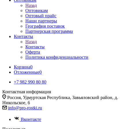
Оптовикам
Назад
Оптовикам
Оптовый прайс
Наши партнеры
География поставок
Партнерская программа
Контакты
Назад
Контакты
Оферта
Политика конфиденциальности
Корзина
0
Отложенные
0
+7 982 990 80 80
Контактная информация
Россия, Удмуртская Республика, Завьяловский район, д.
Никольское, 6
info@pro-rostki.ru
Вконтакте