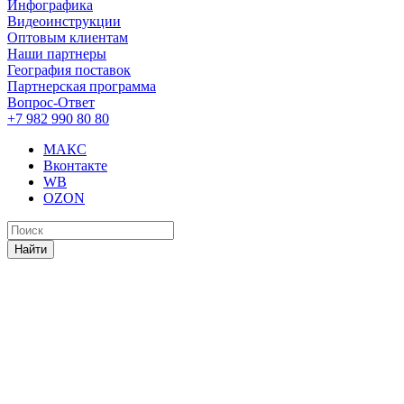
Инфографика
Видеоинструкции
Оптовым клиентам
Наши партнеры
География поставок
Партнерская программа
Вопрос-Ответ
+7 982 990 80 80
МАКС
Вконтакте
WB
OZON
Найти