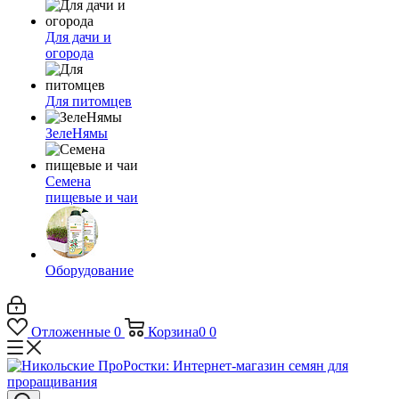
Для дачи и
огорода
Для питомцев
ЗелеНямы
Семена
пищевые и чаи
Оборудование
Отложенные
0
Корзина
0
0