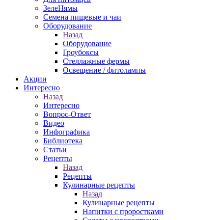
ЗелеНямы
Семена пищевые и чаи
Оборудование
Назад
Оборудование
Гроубоксы
Стеллажные фермы
Освещение / фитолампы
Акции
Интересно
Назад
Интересно
Вопрос-Ответ
Видео
Инфографика
Библиотека
Статьи
Рецепты
Назад
Рецепты
Кулинарные рецепты
Назад
Кулинарные рецепты
Напитки с проростками