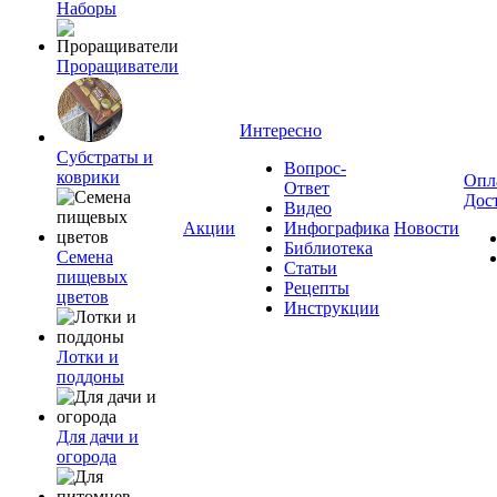
Наборы
Проращиватели
Интересно
Субстраты и
Вопрос-
коврики
Опл
Ответ
Дос
Видео
Акции
Инфографика
Новости
Библиотека
Семена
Статьи
пищевых
Рецепты
цветов
Инструкции
Лотки и
поддоны
Для дачи и
огорода